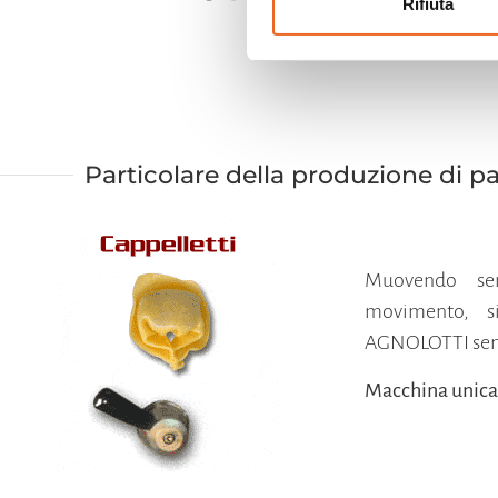
Rifiuta
Particolare della produzione di p
Muovendo se
movimento, s
AGNOLOTTI senz
Macchina unic