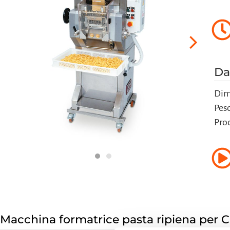
Da
Dim
Pes
Pro
Macchina formatrice pasta ripiena per C