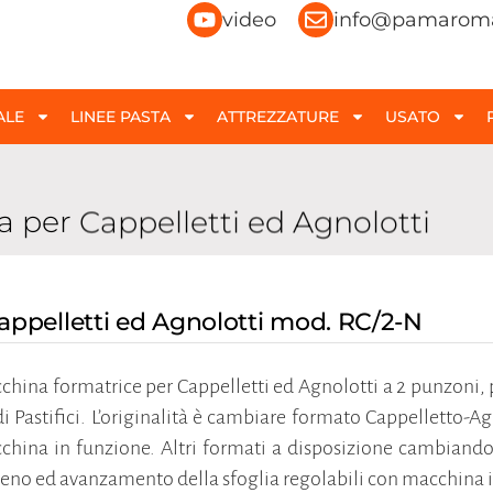
video
info@pamaroma
ALE
LINEE PASTA
ATTREZZATURE
USATO
a per Cappelletti ed Agnolotti
appelletti ed Agnolotti mod. RC/2-N
hina formatrice per Cappelletti ed Agnolotti a 2 punzoni, p
 Pastifici. L’originalità è cambiare formato Cappelletto-A
china in funzione. Altri formati a disposizione cambiand
eno ed avanzamento della sfoglia regolabili con macchina 