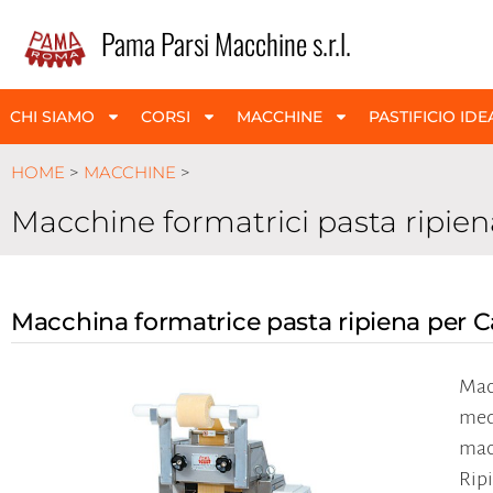
Pama Parsi Macchine s.r.l.
CHI SIAMO
CORSI
MACCHINE
PASTIFICIO IDE
HOME
>
MACCHINE
>
Macchine formatrici pasta ripien
Macchina formatrice pasta ripiena per C
Macc
medi
mac
Ripi