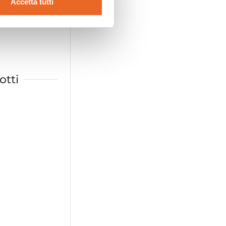
Accetta tutti
otti