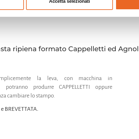
Accetta selezionati
Video
Scarica il PDF
asta ripiena formato Cappelletti ed Agnol
mplicemente la leva, con macchina in
i potranno produrre CAPPELLETTI oppure
a cambiare lo stampo.
a e BREVETTATA.