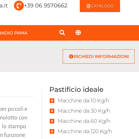
.it
+39 06 9570662
CATALOGO
RADIO PAMA
RICHIEDI INFORMAZIONI
Pastificio ideale
Macchine da 10 Kg/h
er piccoli e
Macchine da 30 Kg/h
gnolotto con
Macchine da 60 Kg/h
o lo stampo.
Macchine da 120 Kg/h
in funzione.