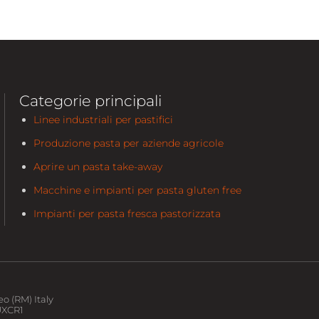
Categorie principali
Linee industriali per pastifici
Produzione pasta per aziende agricole
Aprire un pasta take-away
Macchine e impianti per pasta gluten free
Impianti per pasta fresca pastorizzata
o (RM) Italy
5UXCR1