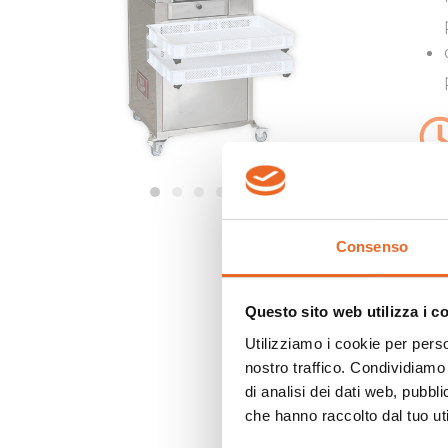
Da
Consenso
Di
Pot
Questo sito web utilizza i c
Pr
Utilizziamo i cookie per perso
nostro traffico. Condividiamo 
di analisi dei dati web, pubbl
che hanno raccolto dal tuo uti