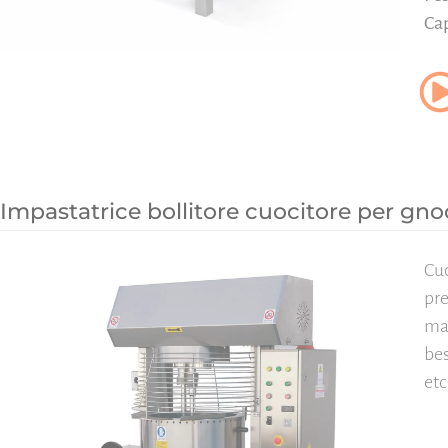
Ca
Impastatrice bollitore cuocitore per gno
Cu
pre
ma
bes
etc