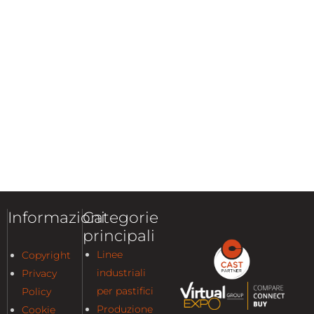
Informazioni
Categorie
principali
Linee
Copyright
industriali
Privacy
per pastifici
Policy
Produzione
Cookie