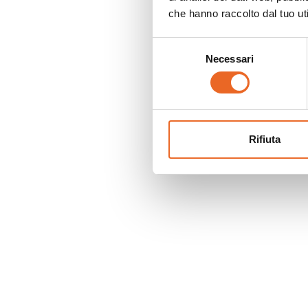
che hanno raccolto dal tuo uti
Selezione
Necessari
del
consenso
Rifiuta