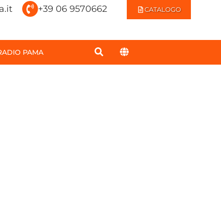
.it
+39 06 9570662
CATALOGO
RADIO PAMA