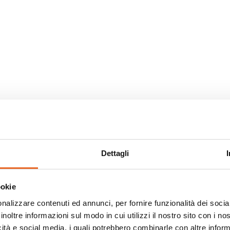
Dettagli
ookie
nalizzare contenuti ed annunci, per fornire funzionalità dei socia
inoltre informazioni sul modo in cui utilizzi il nostro sito con i n
icità e social media, i quali potrebbero combinarle con altre inform