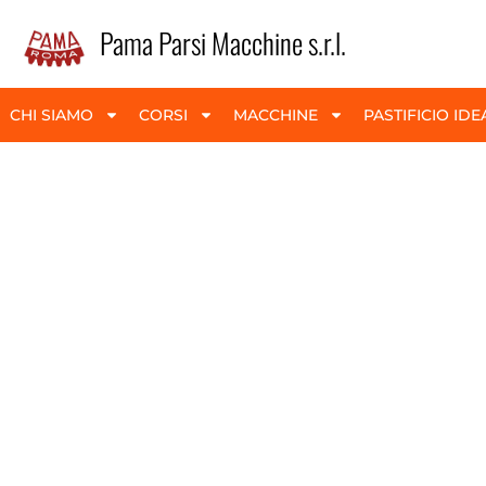
contenuto
Pama Parsi Macchine s.r.l.
CHI SIAMO
CORSI
MACCHINE
PASTIFICIO IDE