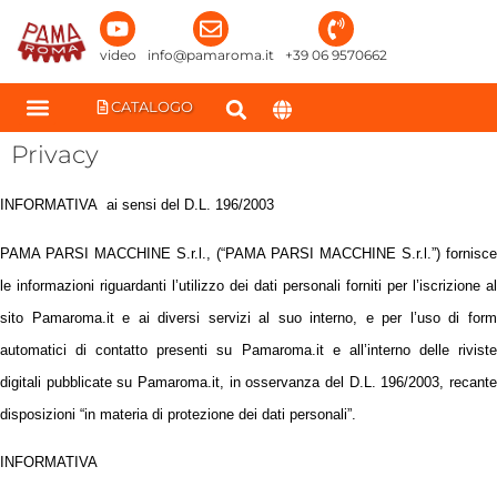
contenuto
video
info@pamaroma.it
+39 06 9570662
CATALOGO
Privacy
INFORMATIVA ai sensi del D.L. 196/2003
PAMA PARSI MACCHINE S.r.l., (“PAMA PARSI MACCHINE S.r.l.”) fornisce
le informazioni riguardanti l’utilizzo dei dati personali forniti per l’iscrizione al
sito Pamaroma.it e ai diversi servizi al suo interno, e per l’uso di form
automatici di contatto presenti su
Pamaroma.it
e all’interno delle rivist
digitali pubblicate su Pamaroma.it, in osservanza del D.L. 196/2003, recante
disposizioni “in materia di protezione dei dati personali”.
INFORMATIVA