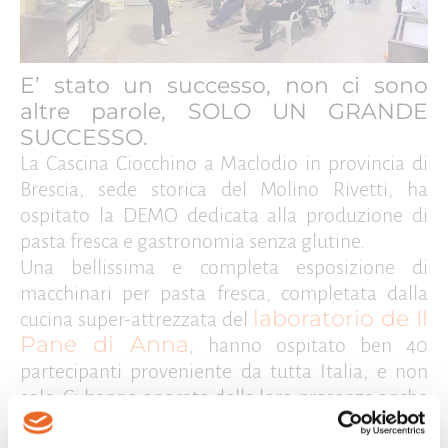
E’ stato un successo, non ci sono
altre parole, SOLO UN GRANDE
SUCCESSO.
La Cascina Ciocchino a Maclodio in provincia di
Brescia, sede storica del Molino Rivetti, ha
ospitato la DEMO dedicata alla produzione di
pasta fresca e gastronomia senza glutine.
Una bellissima e completa esposizione di
macchinari per pasta fresca, completata dalla
laboratorio de Il
cucina super-attrezzata del
Pane di Anna
, hanno ospitato ben 40
partecipanti proveniente da tutta Italia, e non
solo. Ci hanno onorato della loro presenza anche
Germania, Romania e Colombia.